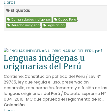
Libros
Etiquetas
,
,
Comunidades indígenas
Cusco Perú
,
Derecho indígena
Legislación
Lenguas indígenas u
originarias del Perú
Contiene: Constitución política del Perú / Ley Nº
29735, ley que regula el uso, preservación,
desarrollo, recuperación, fomento y difusión de las
lenguas originarias del Perú / Decreto supremo Nº
004-2016-MC que aprueba el reglamento de la…
Colección
Libros