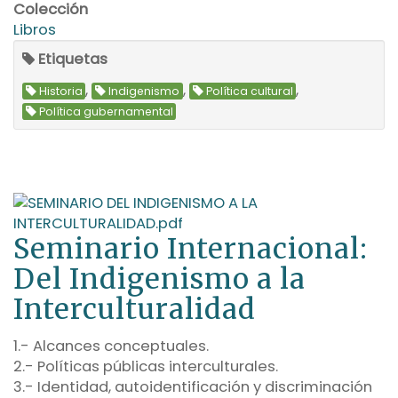
Colección
Libros
Etiquetas
,
,
,
Historia
Indigenismo
Política cultural
Política gubernamental
Seminario Internacional:
Del Indigenismo a la
Interculturalidad
1.- Alcances conceptuales.
2.- Políticas públicas interculturales.
3.- Identidad, autoidentificación y discriminación