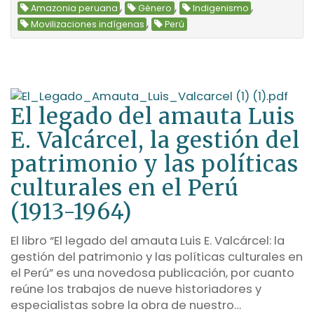
,
,
,
Amazonia peruana
Género
Indigenismo
,
Movilizaciones indígenas
Perú
El legado del amauta Luis
E. Valcárcel, la gestión del
patrimonio y las políticas
culturales en el Perú
(1913-1964)
El libro “El legado del amauta Luis E. Valcárcel: la
gestión del patrimonio y las políticas culturales en
el Perú” es una novedosa publicación, por cuanto
reúne los trabajos de nueve historiadores y
especialistas sobre la obra de nuestro…