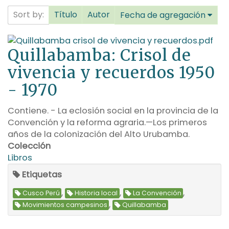
Sort by:
Título
Autor
Fecha de agregación
Quillabamba: Crisol de
vivencia y recuerdos 1950
- 1970
Contiene. - La eclosión social en la provincia de la
Convención y la reforma agraria.—Los primeros
años de la colonización del Alto Urubamba.
Colección
Libros
Etiquetas
,
,
,
Cusco Perú
Historia local
La Convención
,
Movimientos campesinos
Quillabamba